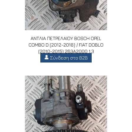
ΑΝΤΛΙΑ ΠΕΤΡΕΛΑΙΟΥ BOSCH OPEL
COMBO D (2012-2018) / FIAT DOBLO
(2010-2015) 263A2000 1.3
Σύνδεση στο B2B