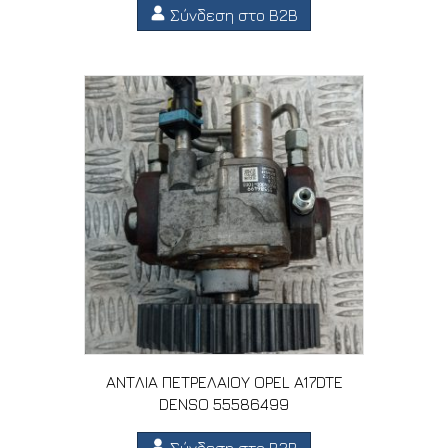
Σύνδεση στο B2B
ΑΝΤΛΙΑ ΠΕΤΡΕΛΑΙΟΥ OPEL A17DTE
DENSO 55586499
Σύνδεση στο B2B