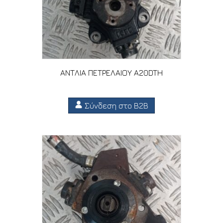
ΑΝΤΛΙΑ ΠΕΤΡΕΛΑΙΟΥ A20DTH
Σύνδεση στο B2B