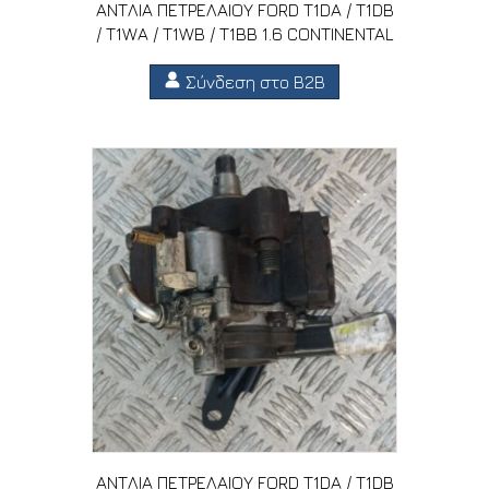
ΑΝΤΛΙΑ ΠΕΤΡΕΛΑΙΟΥ FORD T1DA / T1DB
/ T1WA / T1WB / T1BB 1.6 CONTINENTAL
Σύνδεση στο B2B
ΑΝΤΛΙΑ ΠΕΤΡΕΛΑΙΟΥ FORD T1DA / T1DB