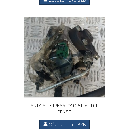
ΑΝΤΛΙΑ ΠΕΤΡΕΛΑΙΟΥ OPEL A17DTR
DENSO
Σύνδεση στο B2B