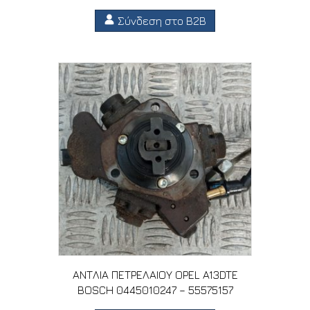
Σύνδεση στο B2B
ΑΝΤΛΙΑ ΠΕΤΡΕΛΑΙΟΥ OPEL A13DTE
BOSCH 0445010247 – 55575157