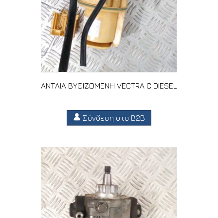
ΑΝΤΛΙΑ ΒΥΘΙΖΟΜΕΝΗ VECTRA C DIESEL
Σύνδεση στο B2B