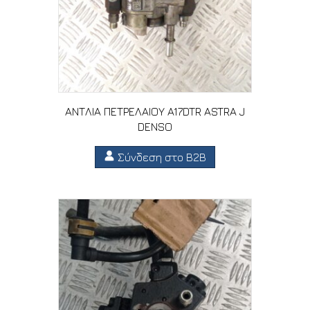
ΑΝΤΛΙΑ ΠΕΤΡΕΛΑΙΟΥ A17DTR ASTRA J
DENSO
Σύνδεση στο B2B