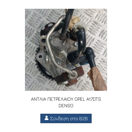
ΑΝΤΛΙΑ ΠΕΤΡΕΛΑΙΟΥ OPEL A17DTS
DENSO
Σύνδεση στο B2B