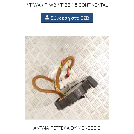
/ T1WA / T1WB / T1BB 1.6 CONTINENTAL
Σύνδεση στο B2B
ΑΝΤΛΙΑ ΠΕΤΡΕΛΑΙΟΥ MONDEO 3