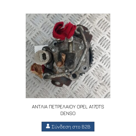
ΑΝΤΛΙΑ ΠΕΤΡΕΛΑΙΟΥ OPEL A17DTS
DENSO
Σύνδεση στο B2B