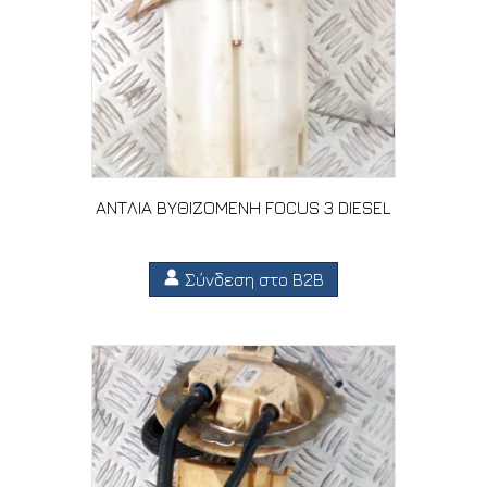
ΑΝΤΛΙΑ ΒΥΘΙΖΟΜΕΝΗ FOCUS 3 DIESEL
Σύνδεση στο B2B