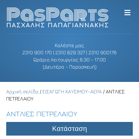
M
e
n
u
Καλέστε μας
2310 900 170 | 2310 829 327 | 2310 900178
Ωράριο λειτουργίας 8:30 - 17:00
(Δευτέρα - Παρασκευή)
Αρχική σελίδα
/
ΕΙΣΑΓΩΓΗ ΚΑΥΣΙΜΟΥ-ΑΕΡΑ
/ ΑΝΤΛΙΕΣ
ΠΕΤΡΕΛΑΙΟΥ
ΑΝΤΛΙΕΣ ΠΕΤΡΕΛΑΙΟΥ
Κατάσταση