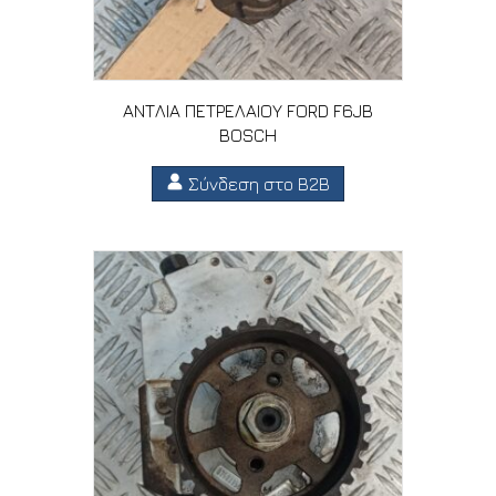
ΑΝΤΛΙΑ ΠΕΤΡΕΛΑΙΟΥ FORD F6JB
BOSCH
Σύνδεση στο B2B