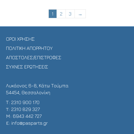
1
2
3
→
ΟΡΟΙ ΧΡΗΣΗΣ
ΠΟΛΙΤΙΚΗ ΑΠΟΡΡΗΤΟΥ
ΑΠΟΣΤΟΛΕΣ/ΕΠΙΣΤΡΟΦΕΣ
ΣΥΧΝΕΣ ΕΡΩΤΗΣΕΙΣ
Λυκάονος 6-8, Κάτω Τούμπα
54454, Θεσσαλονίκη
Τ:
2310 900 170
T:
2310 829 327
Μ:
6943 442 727
E:
info@pasparts.gr