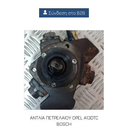
Σύνδεση στο B2B
ΑΝΤΛΙΑ ΠΕΤΡΕΛΑΙΟΥ OPEL A13DTC
BOSCH