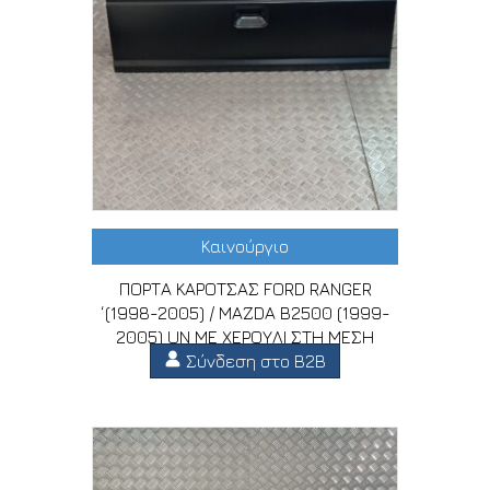
Καινούργιο
ΠΟΡΤΑ ΚΑΡΟΤΣΑΣ FORD RANGER
‘(1998-2005) / MAZDA B2500 (1999-
2005) UN ΜΕ ΧΕΡΟΥΛΙ ΣΤΗ ΜΕΣΗ
Σύνδεση στο B2B