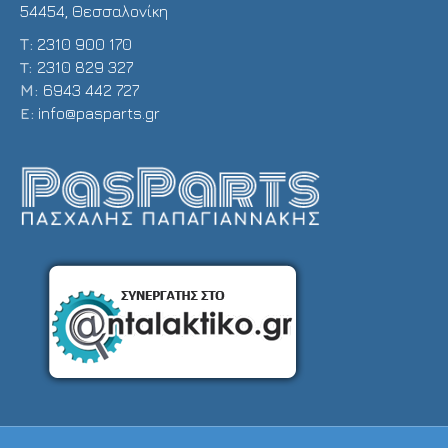
54454, Θεσσαλονίκη
Τ:
2310 900 170
T:
2310 829 327
Μ:
6943 442 727
E:
info@pasparts.gr