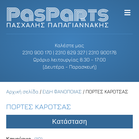
M
e
n
u
Καλέστε μας
2310 900 170 | 2310 829 327 | 2310 900178
Ωράριο λειτουργίας 8:30 - 17:00
(Δευτέρα - Παρασκευή)
Αρχική σελίδα
/
ΕΙΔΗ ΦΑΝΟΠΟΙΙΑΣ
/ ΠΟΡΤΕΣ ΚΑΡΟΤΣΑΣ
ΠΟΡΤΕΣ ΚΑΡΟΤΣΑΣ
Κατάσταση