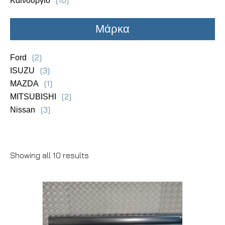
(10)
Καινούργιο
Μάρκα
(2)
Ford
(3)
ISUZU
(1)
MAZDA
(2)
MITSUBISHI
(3)
Nissan
Showing all 10 results