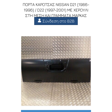
ΠΟΡΤΑ ΚΑΡΟΤΣΑΣ NISSAN D21 (1986-
1996) / D22 (1997-2001) ΜΕ ΧΕΡΟΥΛΙ
ΣΤΗ ΜΕΣΗ ΚΑΙ ΓΡΑΜΜΑΤΑ ΜΑΡΚΑΣ
Σύνδεση στο B2B