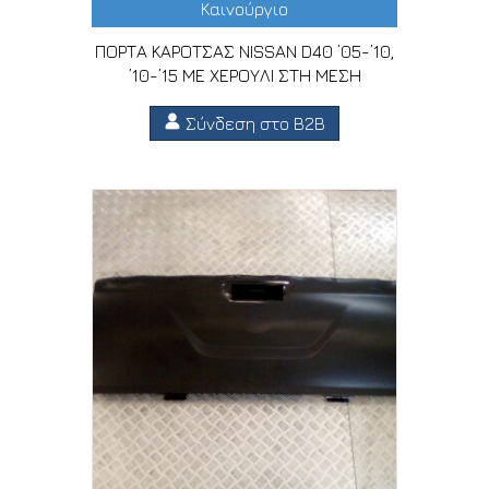
Καινούργιο
ΠΟΡΤΑ ΚΑΡΟΤΣΑΣ NISSAN D40 ’05-’10,
’10-’15 ΜΕ ΧΕΡΟΥΛΙ ΣΤΗ ΜΕΣΗ
Σύνδεση στο B2B