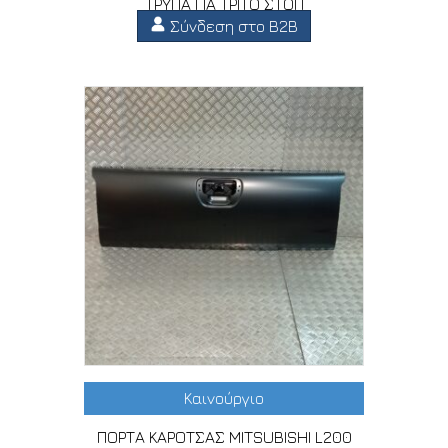
ΤΡΥΠΑ ΓΙΑ ΤΡΙΤΟ ΣΤΟΠ
Σύνδεση στο B2B
Καινούργιο
ΠΟΡΤΑ ΚΑΡΟΤΣΑΣ MITSUBISHI L200