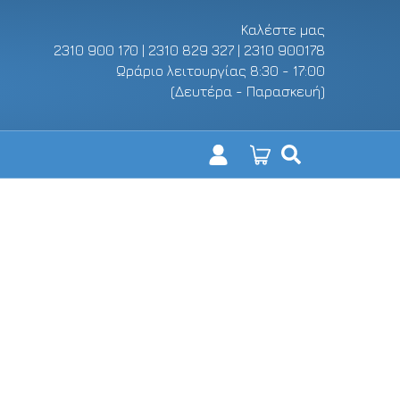
Καλέστε μας
2310 900 170 | 2310 829 327 | 2310 900178
Ωράριο λειτουργίας 8:30 - 17:00
(Δευτέρα - Παρασκευή)
ΑΡΧΙΚΗ
Η ΕΤΑΙΡΙΑ ΜΑΣ
SHOP
ΕΠΙΚΟΙΝΩΝΙΑ