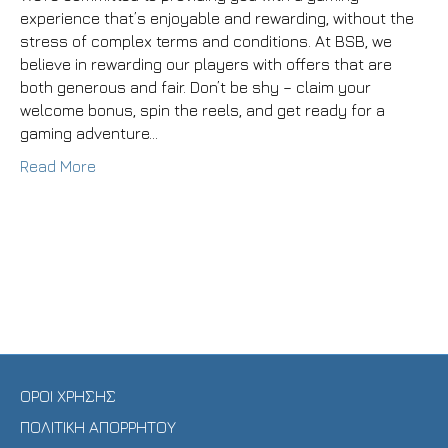
experience that’s enjoyable and rewarding, without the
stress of complex terms and conditions. At BSB, we
believe in rewarding our players with offers that are
both generous and fair. Don’t be shy – claim your
welcome bonus, spin the reels, and get ready for a
gaming adventure…
Read More
ΑΡΧΙΚΗ
Η ΕΤΑΙΡΙΑ ΜΑΣ
SHOP
ΕΠΙΚΟΙΝΩΝΙΑ
ΟΡΟΙ ΧΡΗΣΗΣ
ΠΟΛΙΤΙΚΗ ΑΠΟΡΡΗΤΟΥ