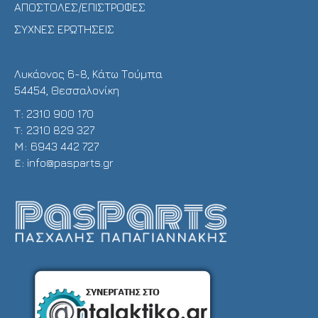
ΑΠΟΣΤΟΛΕΣ/ΕΠΙΣΤΡΟΦΕΣ
ΣΥΧΝΕΣ ΕΡΩΤΗΣΕΙΣ
Λυκάονος 6-8, Κάτω Τούμπα
54454, Θεσσαλονίκη
Τ:
2310 900 170
T:
2310 829 327
Μ:
6943 442 727
E:
info@pasparts.gr