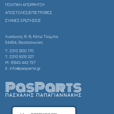
ΠΟΛΙΤΙΚΗ ΑΠΟΡΡΗΤΟΥ
ΑΠΟΣΤΟΛΕΣ/ΕΠΙΣΤΡΟΦΕΣ
ΣΥΧΝΕΣ ΕΡΩΤΗΣΕΙΣ
Λυκάονος 6-8, Κάτω Τούμπα
54454, Θεσσαλονίκη
Τ:
2310 900 170
T:
2310 829 327
Μ:
6943 442 727
E:
info@pasparts.gr